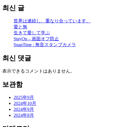
최신 글
世界は連続し、重なり合っています。
愛と無
生きて愛して学ぶ
StayOn – 画面オフ防止
SnapTime : 無音スタンプカメラ
최신 댓글
表示できるコメントはありません。
보관함
2025年9月
2024年10月
2024年9月
2024年8月