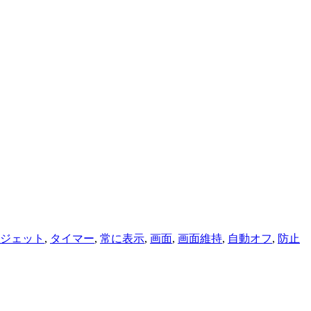
ジェット
,
タイマー
,
常に表示
,
画面
,
画面維持
,
自動オフ
,
防止