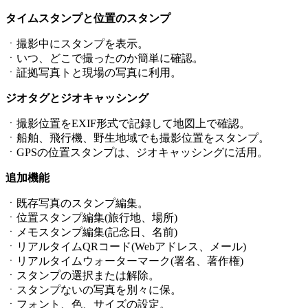
タイムスタンプと位置のスタンプ
ㆍ撮影中にスタンプを表示。
ㆍいつ、どこで撮ったのか簡単に確認。
ㆍ証拠写真トと現場の写真に利用。
ジオタグとジオキャッシング
ㆍ撮影位置をEXIF形式で記録して地図上で確認。
ㆍ船舶、飛行機、野生地域でも撮影位置をスタンプ。
ㆍGPSの位置スタンプは、ジオキャッシングに活用。
追加機能
ㆍ既存写真のスタンプ編集。
ㆍ位置スタンプ編集(旅行地、場所)
ㆍメモスタンプ編集(記念日、名前)
ㆍリアルタイムQRコード(Webアドレス、メール)
ㆍリアルタイムウォーターマーク(署名、著作権)
ㆍスタンプの選択または解除。
ㆍスタンプないの写真を別々に保。
ㆍフォント、色、サイズの設定。