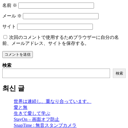
名前
※
メール
※
サイト
次回のコメントで使用するためブラウザーに自分の名
前、メールアドレス、サイトを保存する。
検索
検索
최신 글
世界は連続し、重なり合っています。
愛と無
生きて愛して学ぶ
StayOn – 画面オフ防止
SnapTime : 無音スタンプカメラ